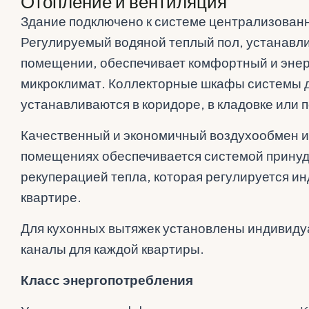
Отопление и вентиляция
Здание подключено к системе централизован
Регулируемый водяной теплый пол, устанавл
помещении, обеспечивает комфортный и эн
микроклимат. Коллекторные шкафы системы 
устанавливаются в коридоре, в кладовке или
Качественный и экономичный воздухообмен и
помещениях обеспечивается системой принуд
рекуперацией тепла, которая регулируется и
квартире.
Для кухонных вытяжек установлены индивид
каналы для каждой квартиры.
Класс энергопотребления