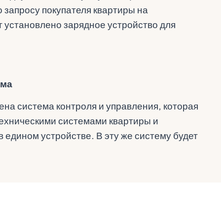
 запросу покупателя квартиры на
т установлено зарядное устройство для
ома
ена ​​система контроля и управления, которая
ехническими системами квартиры и
 едином устройстве. В эту же систему будет