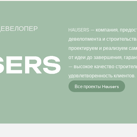
ДЕВЕЛОПЕР
HAUSERS — компания, предос
девелопмента и строительст
проектируем и реализуем само
от идеи до завершения, гаран
— высокое качество строител
удовлетворенность клиентов.
Все проекты Hausers