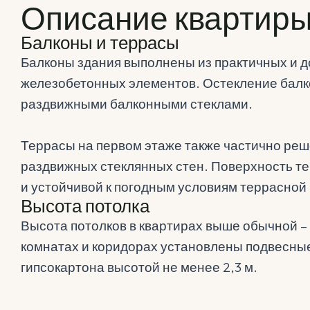
Описание квартир
Балконы и террасы
Балконы здания выполнены из практичных и 
железобетонных элементов. Остекление балк
раздвижными балконными стеклами.
Террасы на первом этаже также частично ре
раздвижных стеклянных стен. Поверхность т
и устойчивой к погодным условиям террасной 
Высота потолка
Высота потолков в квартирах выше обычной – 
комнатах и ​​коридорах установлены подвесны
гипсокартона высотой не менее 2,3 м.