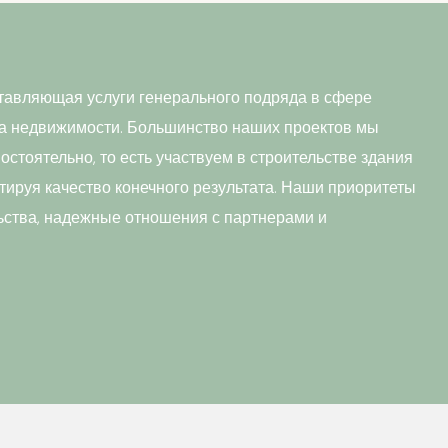
тавляющая услуги генерального подряда в сфере
ва недвижимости. Большинство наших проектов мы
стоятельно, то есть участвуем в строительстве здания
тируя качество конечного результата. Наши приоритеты
ьства, надежные отношения с партнерами и