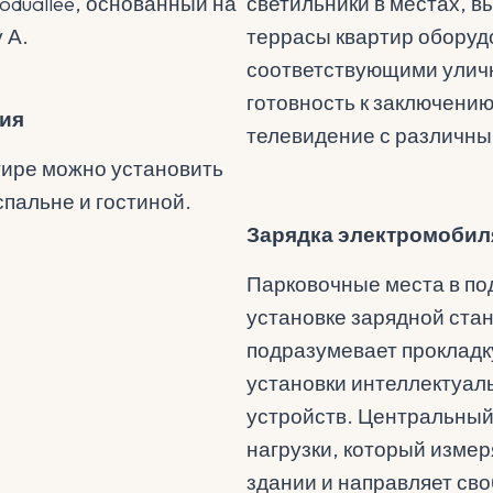
duallee, основанный на
светильники в местах, 
 А.
террасы квартир оборуд
соответствующими улич
готовность к заключению
ия
телевидение с различн
тире можно установить
пальне и гостиной.
Зарядка электромобил
Парковочные места в по
установке зарядной ста
подразумевает прокладк
установки интеллектуал
устройств. Центральный
нагрузки, который измер
здании и направляет св