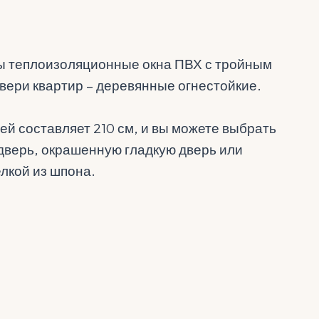
ы теплоизоляционные окна ПВХ с тройным
вери квартир – деревянные огнестойкие.
й составляет 210 см, и вы можете выбрать
верь, окрашенную гладкую дверь или
лкой из шпона.