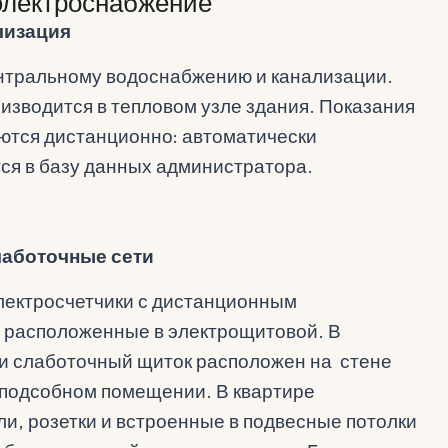
электроснабжение
лизация
нтральному водоснабжению и канализации.
изводится в тепловом узле здания. Показания
ются дистанционно: автоматически
ся в базу данных администратора.
лаботочные сети
лектросчетчики с дистанционным
 расположенные в электрощитовой. В
 и слаботочный щиток расположен на стене
 подсобном помещении. В квартире
и, розетки и встроенные в подвесные потолки