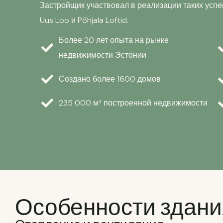
Застройщик участвовал в реализации таких успешны
Uus Loo и Põhjala Loftid.
Более 20 лет опыта на рынке
недвижимости Эстонии
Создано более 1600 домов
235 000 м² построенной недвижимости
Особенности здани