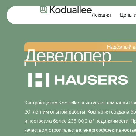
Локация
Цены 
Надёжный д
Девелопер
Застройщиком Koduallee выступает компания Hau
20-летним опытом работы.
Компания создала б
и построила более 235 000 м² недвижимости.
Пр
качеством строительства, энергоэффективност