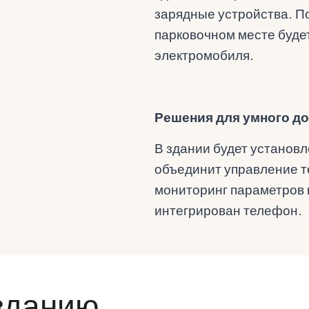
зарядные устройства. По
парковочном месте буде
электромобиля.
Решения для умного д
В здании будет установл
объединит управление т
мониторинг параметров в
интегрирован телефон.
зданию