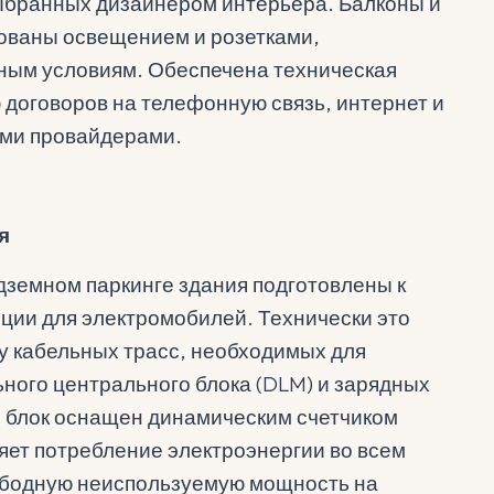
выбранных дизайнером интерьера. Балконы и
ованы освещением и розетками,
ным условиям. Обеспечена техническая
 договоров на телефонную связь, интернет и
ыми провайдерами.
я
дземном паркинге здания подготовлены к
нции для электромобилей. Технически это
у кабельных трасс, необходимых для
ьного центрального блока (DLM) и зарядных
 блок оснащен динамическим счетчиком
яет потребление электроэнергии во всем
ободную неиспользуемую мощность на