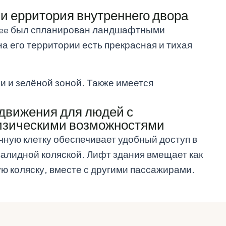
и ерритория внутреннего двора
llee был спланирован ландшафтными
на его территории есть прекрасная и тихая
и и зелёной зоной. Также имеется
движения для людей с
изическими возможностями
чную клетку обеспечивает удобный доступ в
валидной коляской. Лифт здания вмещает как
ую коляску, вместе с другими пассажирами.